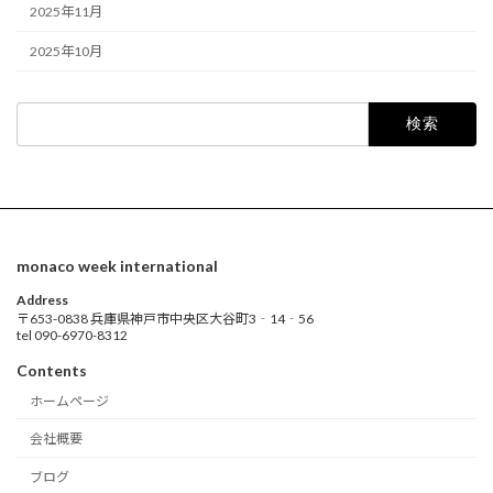
2025年11月
2025年10月
検
索:
monaco week international
Address
〒653-0838 兵庫県神戸市中央区大谷町3‐14‐56
tel 090-6970-8312
Contents
ホームページ
会社概要
ブログ