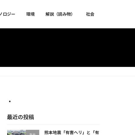
ノロジー
環境
解説（読み物）
社会
最近の投稿
熊本地震「有害ヘリ」と「有
社会