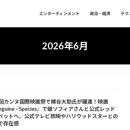
エンターティンメント
政治・経済
テク
2026年6月
9回カンヌ国際映画祭で樽谷大助氏が躍進！映画
nguine – Species』で娘ソフィアさんと公式レッド
ペットへ、公式テレビ放映やハリウッドスターとの
で存在感