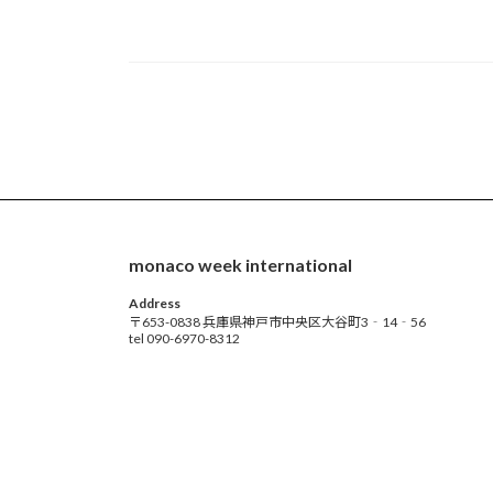
monaco week international
Address
〒653-0838 兵庫県神戸市中央区大谷町3‐14‐56
tel 090-6970-8312