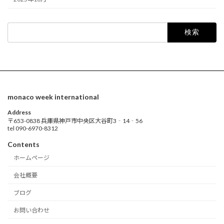
検
索:
monaco week international
Address
〒653-0838 兵庫県神戸市中央区大谷町3‐14‐56
tel 090-6970-8312
Contents
ホームページ
会社概要
ブログ
お問い合わせ