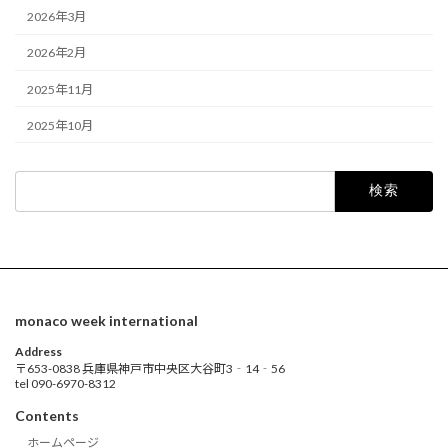
2026年3月
2026年2月
2025年11月
2025年10月
検
索:
monaco week international
Address
〒653-0838 兵庫県神戸市中央区大谷町3‐14‐56
tel 090-6970-8312
Contents
ホームページ